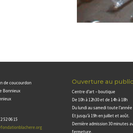
Ouverture au publi
in de coucourdon
de Bonnieux
Centre d’art – boutique
nnieux
De 10h à 12h30 et de 14h à 18h
Du lundi au samedi toute l’année
Et jusqu’à 19h en juillet et août.
2 52 06 15
Dernière admission 30 minutes av
fondationblachere.org
fermeture.