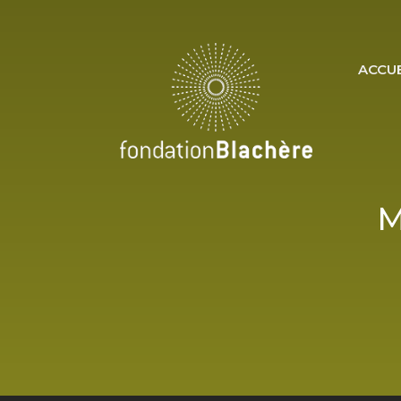
ACCUE
M