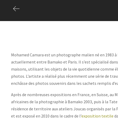
Mohamed Camara est un photographe malien né en 1983 à Ba
actuellement entre Bamako et Paris. Il s’est spécialisé dans
maisons, utilisant les objets de la vie quotidienne comme é
photos. L’artiste a réalisé plus récemment une série de trav
enchâsse des photos souvenirs dans les sachets remplis d’e
Après de nombreuses expositions en France, en Suisse, au M
africaines de la photographie à Bamako 2003, puis à la Tate 
résidence de territoire aux ateliers Joucas organisés par l
et est exposé en 2010 dans le cadre de l’
exposition textile
da