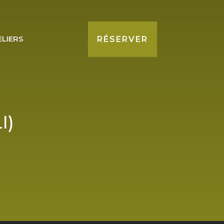
ELIERS
RÉSERVER
I)