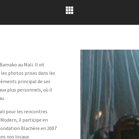
mako au Mali. Il vit
 les photos prises dans les
léments principal de ses
aux plus personnels, où il
au.
ali pour les rencontres
Modern, il participe en
a Fondation Blachère en 2007
ns nos locaux.