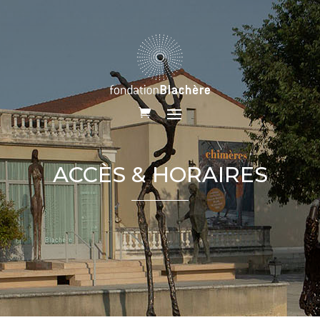
ACCÈS & HORAIRES