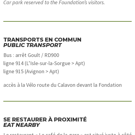
Car park reserved to the Foundation’s visitors.
TRANSPORTS EN COMMUN
PUBLIC TRANSPORT
Bus : arrêt Goult / RD900
ligne 914 (L’Isle-sur-la-Sorgue > Apt)
ligne 915 (Avignon > Apt)
accès à la Vélo route du Calavon devant la Fondation
SE RESTAURER À PROXIMITÉ
EAT NEARBY
Le restaurant « Le café de la gare » est situé juste à côté