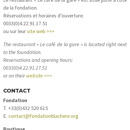
de la fondation.
Réservations et horaires d’ouverture:
0033(0)4.22.91.17.51
ou sur leur
site web >>>
The restaurant « Le café de la gare » is located right next
to the foundation.
Reservations and opening hours:
0033(0)4.22.91.17.51
or on their
website >>>
CONTACT
Fondation
T. +33(0)432 520 615
E.
contact@fondationblachere.org
Boutique