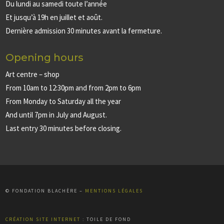
Du lundi au samedi toute l’année
Et jusqu’à 19h en juillet et août.
Dernière admission 30 minutes avant la fermeture.
Opening hours
Art centre – shop
From 10am to 12:30pm and from 2pm to 6pm
From Monday to Saturday all the year
And until 7pm in July and August.
Last entry 30 minutes before closing.
© FONDATION BLACHÈRE –
MENTIONS LÉGALES
CRÉATION SITE INTERNET
:
TOILE DE FOND