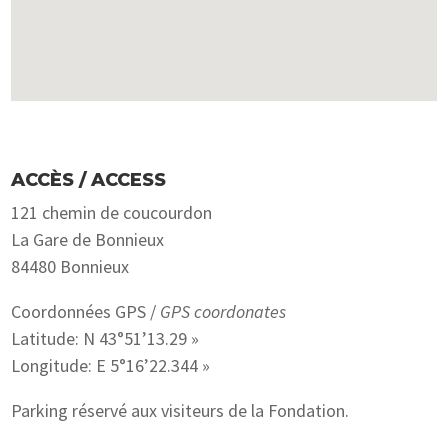
ACCÈS / ACCESS
121 chemin de coucourdon
La Gare de Bonnieux
84480 Bonnieux
Coordonnées GPS /
GPS coordonates
Latitude: N 43°51’13.29 »
Longitude: E 5°16’22.344 »
Parking réservé aux visiteurs de la Fondation.