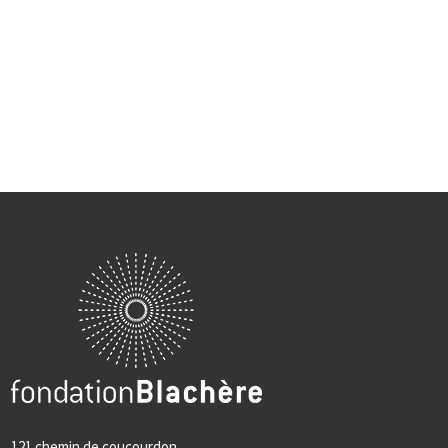
121 chemin de coucourdon