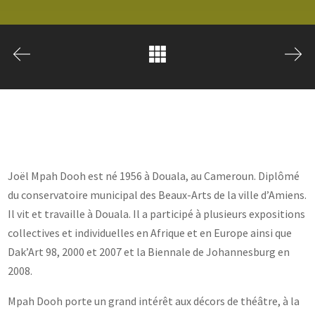
Joël Mpah Dooh est né 1956 à Douala, au Cameroun. Diplômé
du conservatoire municipal des Beaux-Arts de la ville d’Amiens.
Il vit et travaille à Douala. Il a participé à plusieurs expositions
collectives et individuelles en Afrique et en Europe ainsi que
Dak’Art 98, 2000 et 2007 et la Biennale de Johannesburg en
2008.
Mpah Dooh porte un grand intérêt aux décors de théâtre, à la