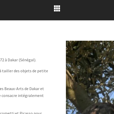
72 à Dakar (Sénégal).
 tailler des objets de petite
des Beaux-Arts de Dakar et
se consacre intégralement
iacometti et Picasso pour