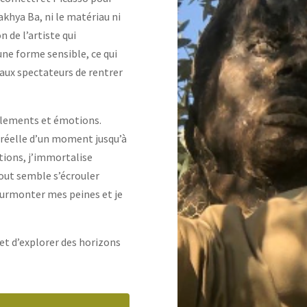
akhya Ba, ni le matériau ni
 de l’artiste qui
une forme sensible, ce qui
 aux spectateurs de rentrer
ulements et émotions.
 réelle d’un moment jusqu’à
ations, j’immortalise
tout semble s’écrouler
 surmonter mes peines et je
et d’explorer des horizons