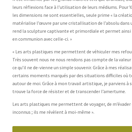
leurs réflexions face à l’utilisation de leurs médiums. Pour Y
les dimensions ne sont essentielles, seule prime « la création
matérialise l’œuvre par une cristallisation de l’absolu dans 
rend la sculpture captivante et primordiale et permet ainsi
en communion avec celle-ci. »
« Les arts plastiques me permettent de véhiculer mes refo
Très souvent nous ne nous rendons pas compte de la valeur
ce qu’il ne de-vienne un simple souvenir. Grâce à mes réalis
certains moments marqués par des situations difficiles où 
autour de moi. Grâce à mon travail artistique, je parviens à
trouve la force de résister et de transcender l’amertume.
Les arts plastiques me permettent de voyager, de m’évader 
inconnus ; ils me révèlent à moi-même ».