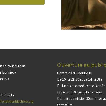
Ouverture au publi
in de coucourdon
de Bonnieux
Centre d’art – boutique
nnieux
De 10h à 12h30 et de 14h à 18h
Du lundi au samedi toute l’année
Et jusqu’à 19h en juillet et août.
2 52 06 15
Dernière admission 30 minutes av
fondationblachere.org
fermeture.