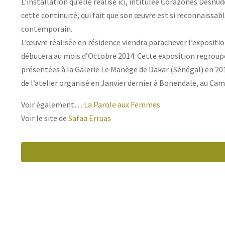
L’installation qu’elle réalise ici, intitulée Corazones Desnud
cette continuité, qui fait que son œuvre est si reconnaissab
contemporain.
L’œuvre réalisée en résidence viendra parachever l’exposit
débutera au mois d’Octobre 2014. Cette exposition regroup
présentées à la Galerie Le Manège de Dakar (Sénégal) en 2011
de l’atelier organisé en Janvier dernier à Bonendale, au Ca
Voir également…
La Parole aux Femmes
Voir le site de
Safaa Erruas