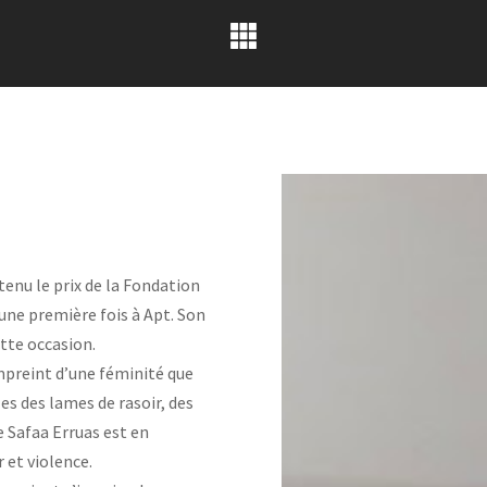
btenu le prix de la Fondation
 une première fois à Apt. Son
tte occasion.
empreint d’une féminité que
es des lames de rasoir, des
 Safaa Erruas est en
 et violence.