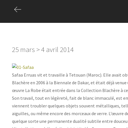
25 mars > 4 avril 2014
Safaa Erruas vit et travaille à Tetouan (Maroc). Elle avait o
Blachère en 2006 à la Biennale de Dakar, et était déjà venue
œuvre La Robe était entrée dans la Collection Blachère à ce
Son travail, tout en légèreté, fait de blanc immaculé, est 
viennent troubler quelques objets souvent métalliques, tell
aiguilles, ou même encore des morceaux de verre. L’œuvre de
quelque sorte une permanente dualité subtile entre douceur