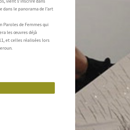
os, vient s’inscrire dans
le dans le panorama de l’art
ion Paroles de Femmes qui
era les œuvres déjà
, et celles réalisées lors
meroun.