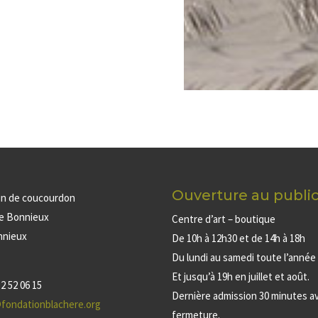
Ouverture au publi
in de coucourdon
de Bonnieux
Centre d’art – boutique
nnieux
De 10h à 12h30 et de 14h à 18h
Du lundi au samedi toute l’année
Et jusqu’à 19h en juillet et août.
2 52 06 15
Dernière admission 30 minutes av
fondationblachere.org
fermeture.