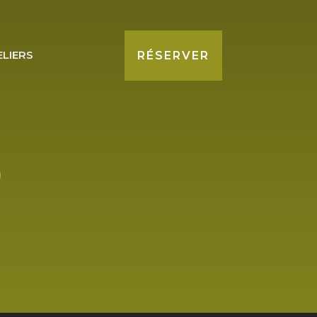
ELIERS
RÉSERVER
)