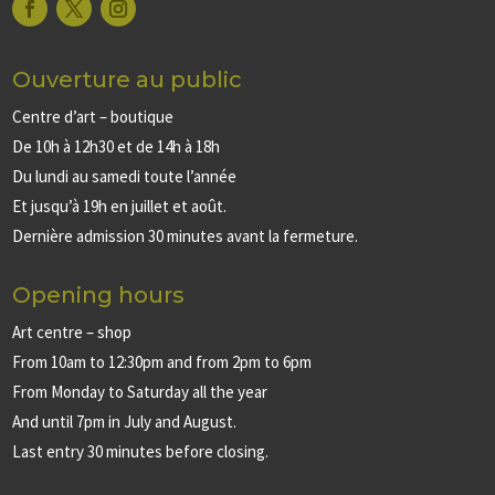
Ouverture au public
Centre d’art – boutique
De 10h à 12h30 et de 14h à 18h
Du lundi au samedi toute l’année
Et jusqu’à 19h en juillet et août.
Dernière admission 30 minutes avant la fermeture.
Opening hours
Art centre – shop
From 10am to 12:30pm and from 2pm to 6pm
From Monday to Saturday all the year
And until 7pm in July and August.
Last entry 30 minutes before closing.