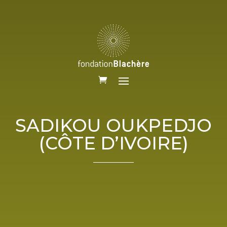
SADIKOU OUKPEDJO
(CÔTE D’IVOIRE)