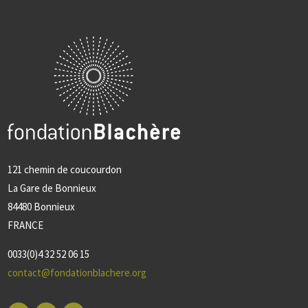
121 chemin de coucourdon
La Gare de Bonnieux
84480 Bonnieux
FRANCE
0033(0)4 32 52 06 15
contact@fondationblachere.org