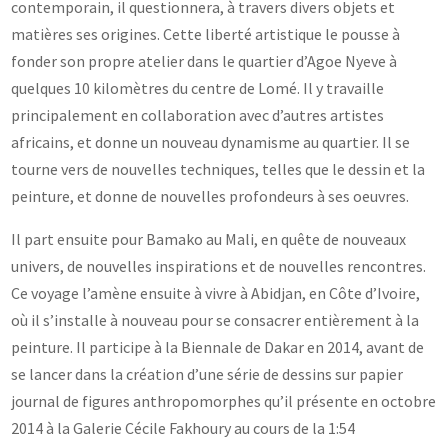
contemporain, il questionnera, à travers divers objets et
matières ses origines. Cette liberté artistique le pousse à
fonder son propre atelier dans le quartier d’Agoe Nyeve à
quelques 10 kilomètres du centre de Lomé. Il y travaille
principalement en collaboration avec d’autres artistes
africains, et donne un nouveau dynamisme au quartier. Il se
tourne vers de nouvelles techniques, telles que le dessin et la
peinture, et donne de nouvelles profondeurs à ses oeuvres.
Il part ensuite pour Bamako au Mali, en quête de nouveaux
univers, de nouvelles inspirations et de nouvelles rencontres.
Ce voyage l’amène ensuite à vivre à Abidjan, en Côte d’Ivoire,
où il s’installe à nouveau pour se consacrer entièrement à la
peinture. Il participe à la Biennale de Dakar en 2014, avant de
se lancer dans la création d’une série de dessins sur papier
journal de figures anthropomorphes qu’il présente en octobre
2014 à la Galerie Cécile Fakhoury au cours de la 1:54