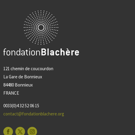
121 chemin de coucourdon
La Gare de Bonnieux
84480 Bonnieux
FRANCE
0033(0)4 32 52 06 15
contact@fondationblachere.org