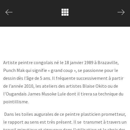
Artiste peintre congolais né le 18 janvier 1989 à Brazaville,
Punch Mak qui signifie « grand coup », se passionne pour le
dessin dès l’âge de 5 ans.
Il fréquente successivement à partir
de l’année 2010, les ateliers des artistes Blaise Okito ou de
l’Ougandais James Musoke Lule dont il tirera sa technique du
pointillisme.
Dans les toiles augurales de ce peintre plasticien prometteur,
le rapport au sens est très présent. Il se transmet à travers un
travail minutieux et rigoureux dans l’utilisation et le choix des