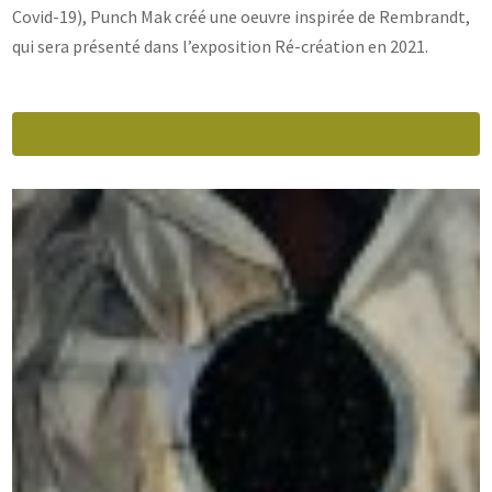
Covid-19), Punch Mak créé une oeuvre inspirée de Rembrandt,
qui sera présenté dans l’exposition Ré-création en 2021.