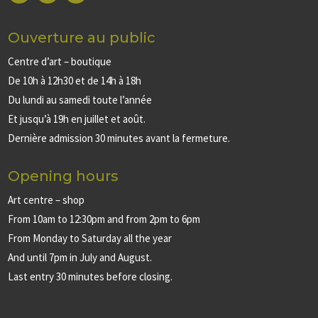
Ouverture au public
Centre d’art – boutique
De 10h à 12h30 et de 14h à 18h
Du lundi au samedi toute l’année
Et jusqu’à 19h en juillet et août.
Dernière admission 30 minutes avant la fermeture.
Opening hours
Art centre – shop
From 10am to 12:30pm and from 2pm to 6pm
From Monday to Saturday all the year
And until 7pm in July and August.
Last entry 30 minutes before closing.