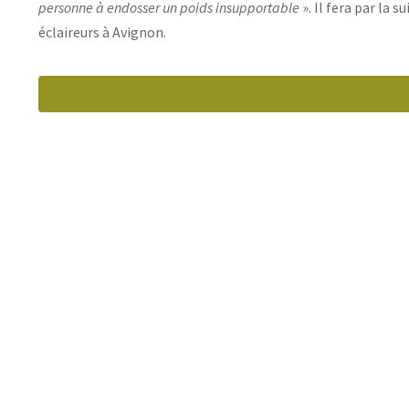
personne à endosser un poids insupportable
». Il fera par la s
éclaireurs à Avignon.