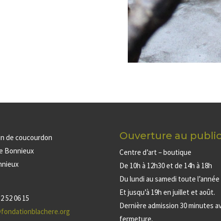
Ouverture au publi
in de coucourdon
de Bonnieux
Centre d’art – boutique
nnieux
De 10h à 12h30 et de 14h à 18h
Du lundi au samedi toute l’année
Et jusqu’à 19h en juillet et août.
2 52 06 15
Dernière admission 30 minutes av
fondationblachere.org
fermeture.