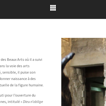
des Beaux Arts où il a suivi
s la voie des arts
 sensible, il puise son
 donner naissance à des
tuelle de la figure humaine.
uti pour l’ouverture du
nes, intitulé «
Dieu n’oblige