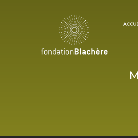
ACCUE
M