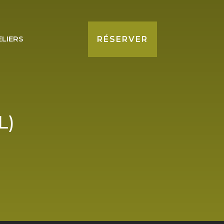
ELIERS
RÉSERVER
L)