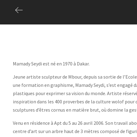
Mamady Seydi est né en 1970 à Dakar.
Jeune artiste sculpteur de Mbour, depuis sa sortie de l’Ecole 
une formation en graphisme, Mamady Seydi, s’est engagé dan
plastiques pour exprimer sa vision du monde. Artiste réservé,
inspiration dans les 400 proverbes de la culture wolof pour
sculptures d’êtres cornus en matière brut, où domine la ges
Venu en résidence à Apt du 5 au 26 avril 2006. Son travail abo
centre d’art sur un arbre haut de 3 mètres composé de figuri