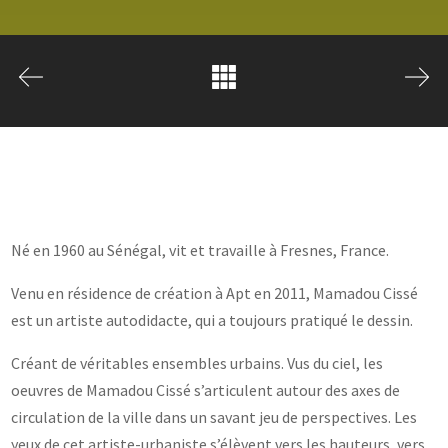
Né en 1960 au Sénégal, vit et travaille à Fresnes, France.
Venu en résidence de création à Apt en 2011, Mamadou Cissé
est un artiste autodidacte, qui a toujours pratiqué le dessin.
Créant de véritables ensembles urbains. Vus du ciel, les
oeuvres de Mamadou Cissé s’articulent autour des axes de
circulation de la ville dans un savant jeu de perspectives. Les
yeux de cet artiste-urbaniste s’élèvent vers les hauteurs, vers