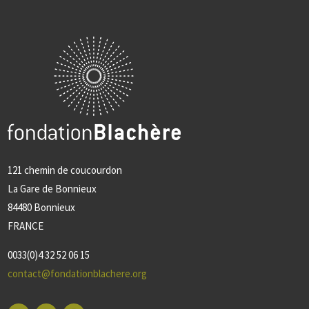
121 chemin de coucourdon
La Gare de Bonnieux
84480 Bonnieux
FRANCE
0033(0)4 32 52 06 15
contact@fondationblachere.org