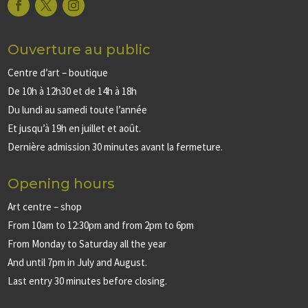
Ouverture au public
Centre d’art – boutique
De 10h à 12h30 et de 14h à 18h
Du lundi au samedi toute l’année
Et jusqu’à 19h en juillet et août.
Dernière admission 30 minutes avant la fermeture.
Opening hours
Art centre – shop
From 10am to 12:30pm and from 2pm to 6pm
From Monday to Saturday all the year
And until 7pm in July and August.
Last entry 30 minutes before closing.