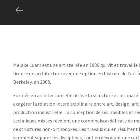
Melake Luam est une artiste née en 1986 qui vit et travaille 
licence en architecture avec une option en histoire de l’art à
Berkeley, en 2008.
Formée en architecture elle utilise la structure et les maté
exagérer la relation interdisciplinaire entre art, design, art
production industrielle. La conception de ses meubles et se
techniques mixtes révèlent une combinaison délicate de mat
de structures non-orthodoxes. Les travaux qui en résultent b
semblent séparer les disciplines, tout en dévoilant une cert