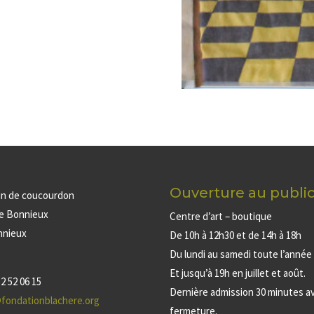
Ouverture au publi
in de coucourdon
de Bonnieux
Centre d’art – boutique
nnieux
De 10h à 12h30 et de 14h à 18h
Du lundi au samedi toute l’année
Et jusqu’à 19h en juillet et août.
2 52 06 15
Dernière admission 30 minutes av
fondationblachere.org
fermeture.