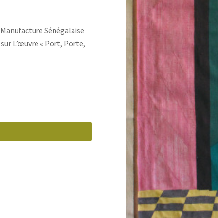
a
Manufacture Sénégalaise
 sur L’œuvre « Port, Porte,