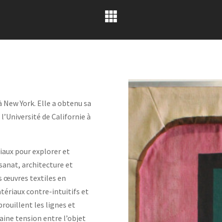
à New York. Elle a obtenu sa
 l’Université de Californie à
riaux pour explorer et
isanat, architecture et
s œuvres textiles en
ériaux contre-intuitifs et
rouillent les lignes et
aine tension entre l’objet