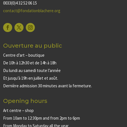
0033(0)4 32 52 06 15
contact@fondationblachere.org
Ouverture au public
Centre d’art – boutique
De 10h à 12h30 et de 14h à 18h
Du lundi au samedi toute l’année
Et jusqu’à 19h en juillet et août.
Dernière admission 30 minutes avant la fermeture.
Opening hours
Art centre – shop
From 10am to 12:30pm and from 2pm to 6pm
From Monday to Saturday all the year