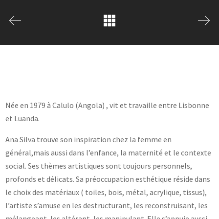
Née en 1979 à Calulo (Angola) , vit et travaille entre Lisbonne
et Luanda.
Ana Silva trouve son inspiration chez la femme en
général,mais aussi dans l’enfance, la maternité et le contexte
social. Ses thèmes artistiques sont toujours personnels,
profonds et délicats. Sa préoccupation esthétique réside dans
le choix des matériaux ( toiles, bois, métal, acrylique, tissus),
l’artiste s’amuse en les destructurant, les reconstruisant, les
mélangeant, les altérant, les manipulant. Elle s’appuie aussi